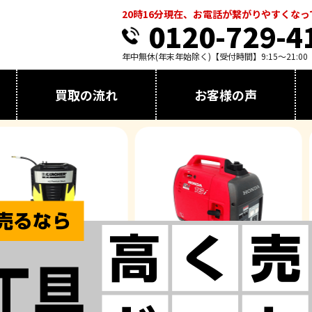
20時16分現在、お電話が繋がりやすくな
0120-729-4
年中無休(年末年始除く)【受付時間】9:15～21:00
買取の流れ
お客様の声
ャー
発電機
イン