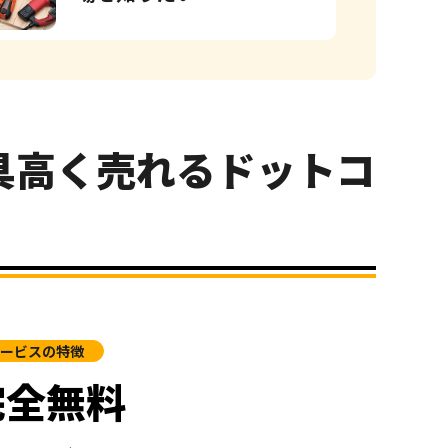
具高く売れるドットコ
ービスの特徴
完全無料