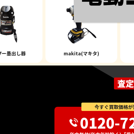
レーザー墨出し器
makita(マキタ)
査定
今すぐ買取価格が
0120-7