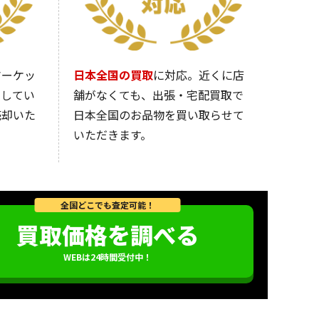
マーケッ
日本全国の買取
に対応。近くに店
営してい
舗がなくても、出張・宅配買取で
売却いた
日本全国のお品物を買い取らせて
いただきます。
全国どこでも査定可能！
買取価格を調べる
WEBは24時間受付中！