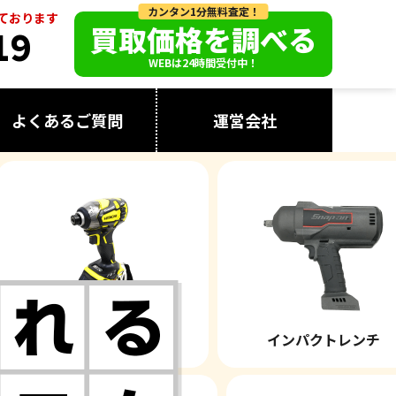
カンタン1分無料査定！
っております
買取価格を調べる
19
WEBは24時間受付中！
よくあるご質問
運営会社
パクトドライバー
インパクトレンチ