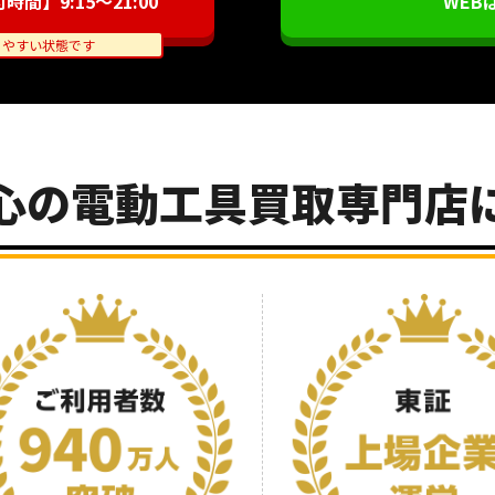
間】9:15～21:00
WEB
りやすい状態です
心の電動工具買取専門店