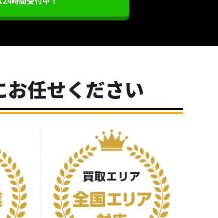
は24時間受付中！
にお任せください