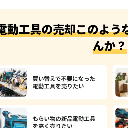
電動工具の売却このよう
んか？
買い替えで不要になった
電動工具を売りたい
もらい物の新品電動工具
を高く売りたい