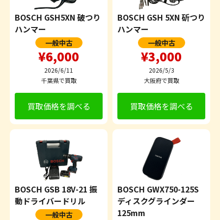
BOSCH GSH5XN 破つり
BOSCH GSH 5XN 斫つり
ハンマー
ハンマー
一般中古
一般中古
¥6,000
¥3,000
2026/6/11
2026/5/3
千葉県で買取
大阪府で買取
買取価格を調べる
買取価格を調べる
BOSCH GSB 18V-21 振
BOSCH GWX750-125S
動ドライバードリル
ディスクグラインダー
125mm
一般中古