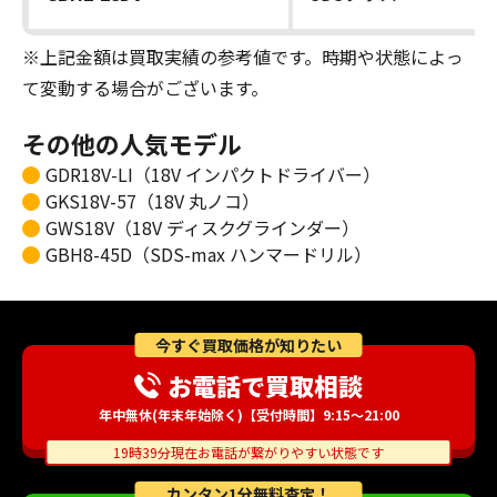
※上記金額は買取実績の参考値です。時期や状態によっ
て変動する場合がございます。
その他の人気モデル
GDR18V-LI（18V インパクトドライバー）
GKS18V-57（18V 丸ノコ）
GWS18V（18V ディスクグラインダー）
GBH8-45D（SDS-max ハンマードリル）
今すぐ買取価格が知りたい
お電話で買取相談
年中無休(年末年始除く)【受付時間】9:15～21:00
19時39分現在お電話が繋がりやすい状態です
カンタン1分無料査定！