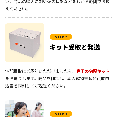
い。商品の購入時期や傷の状態などをわかる範囲でお教
えください。
STEP.2
キット受取と発送
宅配買取にご承諾いただけましたら、
専用の宅配キット
をお送りします。商品を梱包し、本人確認書類と買取申
込書を同封してご返送ください。
STEP.3