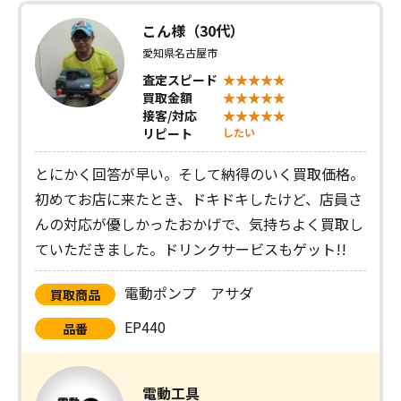
こん様（30代）
愛知県名古屋市
査定スピード
買取金額
接客/対応
リピート
したい
とにかく回答が早い。そして納得のいく買取価格。
初めてお店に来たとき、ドキドキしたけど、店員さ
んの対応が優しかったおかげで、気持ちよく買取し
ていただきました。ドリンクサービスもゲット!!
電動ポンプ アサダ
買取商品
EP440
品番
電動工具