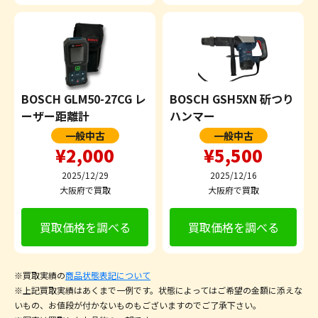
BOSCH GLM50-27CG レ
BOSCH GSH5XN 斫つり
ーザー距離計
ハンマー
一般中古
一般中古
¥2,000
¥5,500
2025/12/29
2025/12/16
大阪府で買取
大阪府で買取
買取価格を調べる
買取価格を調べる
※買取実績の
商品状態表記について
※上記買取実績はあくまで一例です。状態によってはご希望の金額に添えな
いもの、お値段が付かないものもございますのでご了承下さい。