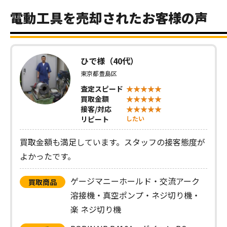
電動工具を売却されたお客様の声
ひで様（40代）
東京都豊島区
査定スピード
買取金額
接客/対応
リピート
したい
買取金額も満足しています。スタッフの接客態度が
よかったです。
ゲージマニーホールド・交流アーク
買取商品
溶接機・真空ポンプ・ネジ切り機・
楽 ネジ切り機