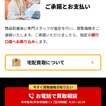
ご承諾とお支払い
商品到着後に専門スタッフが査定を行い、買取価格をご
連絡いたします。ご承諾いただけましたら、指定の
銀行
口座へお振り込み
します。
宅配買取について
今すぐ買取価格が知りたい
お電話で買取相談
年中無休(年末年始除く)【受付時間】9:15～21:00