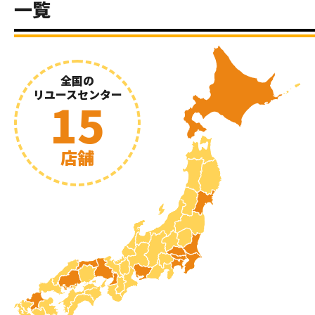
一覧
全国の
リユースセンター
15
店舗